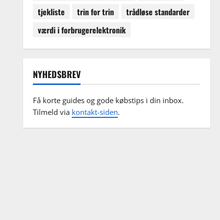
tjekliste
trin for trin
trådløse standarder
værdi i forbrugerelektronik
NYHEDSBREV
Få korte guides og gode købstips i din inbox.
Tilmeld via
kontakt-siden
.