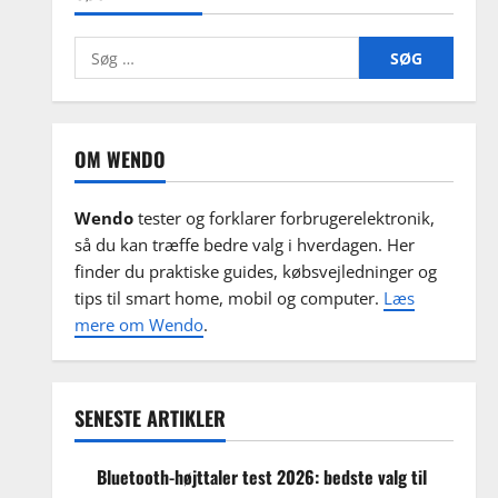
Søg
efter:
OM WENDO
Wendo
tester og forklarer forbrugerelektronik,
så du kan træffe bedre valg i hverdagen. Her
finder du praktiske guides, købsvejledninger og
tips til smart home, mobil og computer.
Læs
mere om Wendo
.
SENESTE ARTIKLER
Bluetooth-højttaler test 2026: bedste valg til