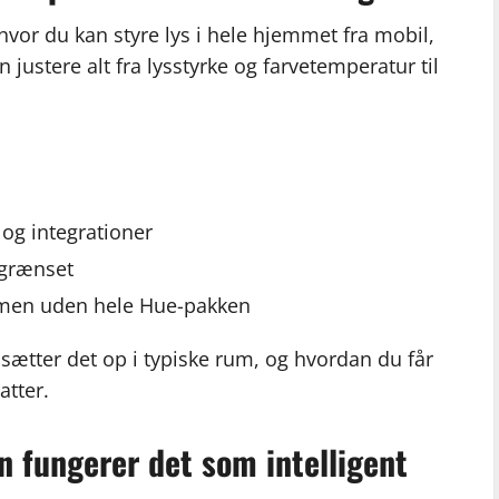
hvor du kan styre lys i hele hjemmet fra mobil,
 justere alt fra lysstyrke og farvetemperatur til
 og integrationer
egrænset
 men uden hele Hue-pakken
s sætter det op i typiske rum, og hvordan du får
atter.
n fungerer det som intelligent