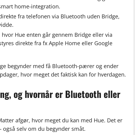
 smart home-integration.
irekte fra telefonen via Bluetooth uden Bridge,
vidde.
 hvor Hue enten går gennem Bridge eller via
tyres direkte fra fx Apple Home eller Google
nge begynder med få Bluetooth-pærer og ender
pdager, hvor meget det faktisk kan for hverdagen.
g, og hvornår er Bluetooth eller
Matter afgør, hvor meget du kan med Hue. Det er
en – også selv om du begynder småt.