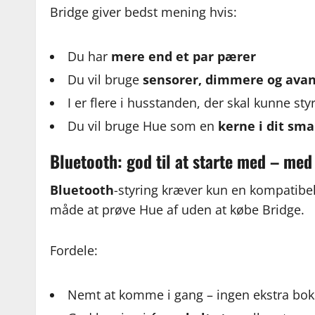
Bridge giver bedst mening hvis:
Du har
mere end et par pærer
Du vil bruge
sensorer, dimmere og ava
I er flere i husstanden, der skal kunne styr
Du vil bruge Hue som en
kerne i dit sm
Bluetooth: god til at starte med – me
Bluetooth
-styring kræver kun en kompatibe
måde at prøve Hue af uden at købe Bridge.
Fordele:
Nemt at komme i gang – ingen ekstra bok