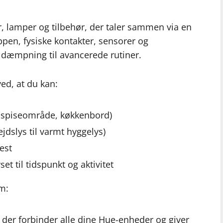
er, lamper og tilbehør, der taler sammen via en
ppen, fysiske kontakter, sensorer og
l dæmpning til avancerede rutiner.
ed, at du kan:
, spiseområde, køkkenbord)
ejdslys til varmt hyggelys)
fest
et til tidspunkt og aktivitet
em:
, der forbinder alle dine Hue-enheder og giver