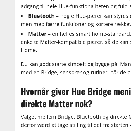
adgang til hele Hue-funktionaliteten og fuld
Bluetooth
– nogle Hue-pærer kan styres d
men med færre funktioner og kortere række
Matter
– en fælles smart home-standard,
enkelte Matter-kompatible pærer, så de kan s
Home.
Du kan godt starte simpelt og bygge på. Ma
med en Bridge, sensorer og rutiner, når de o
Hvornår giver Hue Bridge menin
direkte Matter nok?
Valget mellem Bridge, Bluetooth og direkte 
derfor værd at tage stilling til det fra start