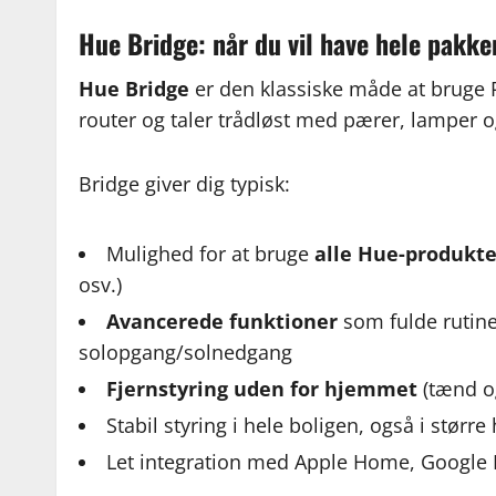
Hue Bridge: når du vil have hele pakke
Hue Bridge
er den klassiske måde at bruge P
router og taler trådløst med pærer, lamper o
Bridge giver dig typisk:
Mulighed for at bruge
alle Hue-produkte
osv.)
Avancerede funktioner
som fulde rutine
solopgang/solnedgang
Fjernstyring uden for hjemmet
(tænd o
Stabil styring i hele boligen, også i størr
Let integration med Apple Home, Google