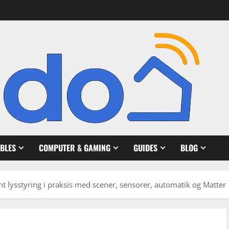
BLES
COMPUTER & GAMING
GUIDES
BLOG
ent lysstyring i praksis med scener, sensorer, automatik og Matter