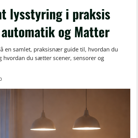
t lysstyring i praksis
 automatik og Matter
å en samlet, praksisnær guide til, hvordan du
g hvordan du sætter scener, sensorer og
0