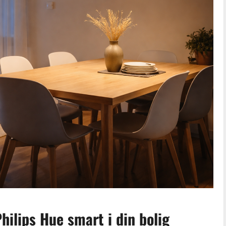
hilips Hue smart i din bolig