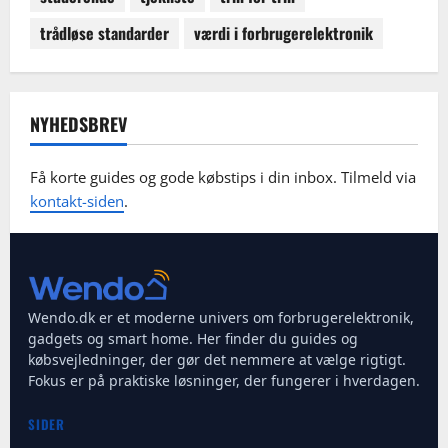
trådløse standarder
værdi i forbrugerelektronik
NYHEDSBREV
Få korte guides og gode købstips i din inbox. Tilmeld via
kontakt-siden
.
Wendo.dk er et moderne univers om forbrugerelektronik,
gadgets og smart home. Her finder du guides og
købsvejledninger, der gør det nemmere at vælge rigtigt.
Fokus er på praktiske løsninger, der fungerer i hverdagen.
SIDER