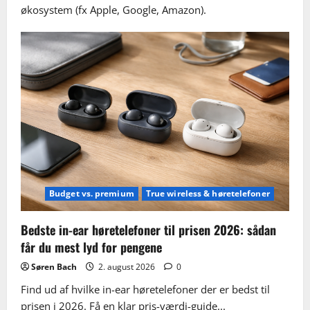
økosystem (fx Apple, Google, Amazon).
Budget vs. premium
True wireless & høretelefoner
Bedste in-ear høretelefoner til prisen 2026: sådan
får du mest lyd for pengene
Søren Bach
2. august 2026
0
Find ud af hvilke in-ear høretelefoner der er bedst til
prisen i 2026. Få en klar pris-værdi-guide...