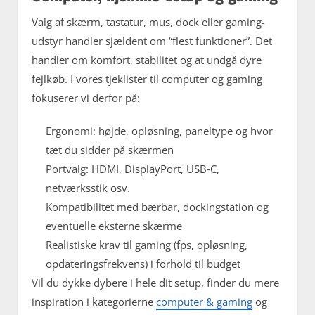
Valg af skærm, tastatur, mus, dock eller gaming-
udstyr handler sjældent om “flest funktioner”. Det
handler om komfort, stabilitet og at undgå dyre
fejlkøb. I vores tjeklister til computer og gaming
fokuserer vi derfor på:
Ergonomi: højde, opløsning, paneltype og hvor
tæt du sidder på skærmen
Portvalg: HDMI, DisplayPort, USB‑C,
netværksstik osv.
Kompatibilitet med bærbar, dockingstation og
eventuelle eksterne skærme
Realistiske krav til gaming (fps, opløsning,
opdateringsfrekvens) i forhold til budget
Vil du dykke dybere i hele dit setup, finder du mere
inspiration i kategorierne
computer & gaming
og