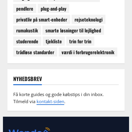
pendlere
plug-and-play
privatliv på smart-enheder
rejseteknologi
rumakustik
smarte løsninger til lejlighed
studerende
tjekliste
trin for trin
trådløse standarder
værdi i forbrugerelektronik
NYHEDSBREV
Få korte guides og gode købstips i din inbox.
Tilmeld via
kontakt-siden
.