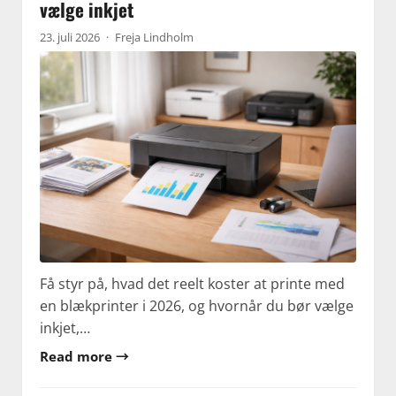
vælge inkjet
23. juli 2026
·
Freja Lindholm
Få styr på, hvad det reelt koster at printe med
en blækprinter i 2026, og hvornår du bør vælge
inkjet,…
Read more →