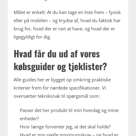
Målet er enkelt: At du kan tage en liste frem – fysisk
eller på mobilen – og krydse af, hvad du faktisk har
brug for, hvad der er rart at have, og hvad der er
ligegyldigt for dig.
Hvad får du ud af vores
købsguider og tjeklister?
Alle guides her er bygget op omkring praktiske
kriterier frem for nørdede specifikationer. Vi
oversætter tekniksnak til spørgsmål som:
Passer det her produkt til min hverdag og mine
enheder?
Hvor længe forventer jeg, at det skal holde?
Hvad er min reelle minimumskrav – og hvad er