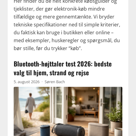
Her finder du de helt konkrete købsguider og
tjeklister, der gør elektronik‑køb mindre
tilfældige og mere gennemtænkte. Vi bryder
tekniske specifikationer ned til simple kriterier,
du faktisk kan bruge i butikken eller online –
med eksempler, huskeregler og spørgsmål, du
bør stille, før du trykker “køb”.
Bluetooth-højttaler test 2026: bedste
valg til hjem, strand og rejse
5. august 2026
·
Søren Bach