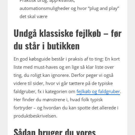
Praktisk brug: app-kvalitet,
automationsmuligheder og hvor “plug and play”
det skal være
Undgå klassiske fejlkøb – før
du står i butikken
En god købsguide består i praksis af to ting: En kort
liste med must-haves og en lige så klar liste over
ting, du roligt kan ignorere. Derfor peger vi også
videre til sider, hvor vi går tættere på de typiske
faldgruber, fx i kategorien om
fejlkøb og faldgruber
.
Her finder du mønstrene i, hvad folk typisk
fortryder – og hvordan du kan spotte det allerede i
produktbeskrivelsen.
Sådan bruger du vores