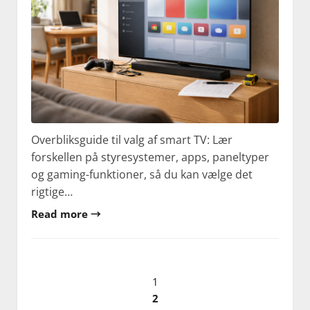
Overbliksguide til valg af smart TV: Lær
forskellen på styresystemer, apps, paneltyper
og gaming-funktioner, så du kan vælge det
rigtige…
Read more →
Indlægsinddeling
1
2