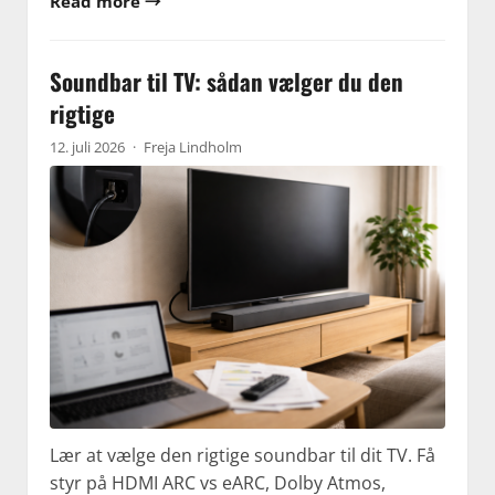
Read more →
Soundbar til TV: sådan vælger du den
rigtige
12. juli 2026
·
Freja Lindholm
Lær at vælge den rigtige soundbar til dit TV. Få
styr på HDMI ARC vs eARC, Dolby Atmos,