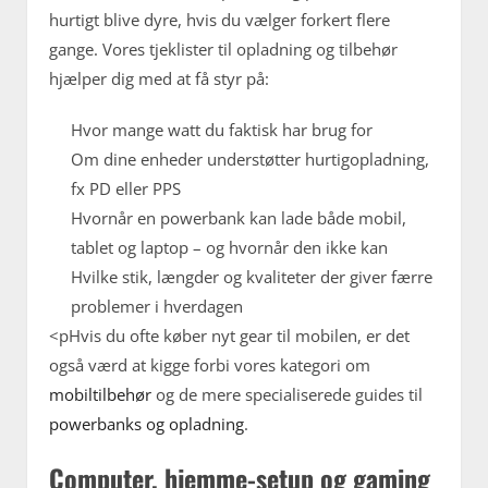
hurtigt blive dyre, hvis du vælger forkert flere
gange. Vores tjeklister til opladning og tilbehør
hjælper dig med at få styr på:
Hvor mange watt du faktisk har brug for
Om dine enheder understøtter hurtigopladning,
fx PD eller PPS
Hvornår en powerbank kan lade både mobil,
tablet og laptop – og hvornår den ikke kan
Hvilke stik, længder og kvaliteter der giver færre
problemer i hverdagen
<pHvis du ofte køber nyt gear til mobilen, er det
også værd at kigge forbi vores kategori om
mobiltilbehør
og de mere specialiserede guides til
powerbanks og opladning
.
Computer, hjemme-setup og gaming