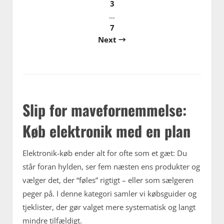
3
…
7
Next →
Slip for mavefornemmelse:
Køb elektronik med en plan
Elektronik-køb ender alt for ofte som et gæt: Du
står foran hylden, ser fem næsten ens produkter og
vælger det, der “føles” rigtigt – eller som sælgeren
peger på. I denne kategori samler vi købsguider og
tjeklister, der gør valget mere systematisk og langt
mindre tilfældigt.