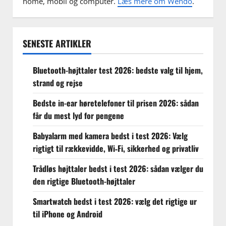
home, mobil og computer.
Læs mere om Wendo
.
SENESTE ARTIKLER
Bluetooth-højttaler test 2026: bedste valg til hjem,
strand og rejse
Bedste in-ear høretelefoner til prisen 2026: sådan
får du mest lyd for pengene
Babyalarm med kamera bedst i test 2026: Vælg
rigtigt til rækkevidde, Wi‑Fi, sikkerhed og privatliv
Trådløs højttaler bedst i test 2026: sådan vælger du
den rigtige Bluetooth-højttaler
Smartwatch bedst i test 2026: vælg det rigtige ur
til iPhone og Android