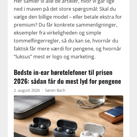
Her samler vi alle de artikler, hvor vi går lige
ned i maven på det store spørgsmål: Skal du
vælge den billige model – eller betale ekstra for
premium? Du får konkrete sammenligninger,
eksempler fra virkeligheden og simple
tommelfingerregler, så du kan se, hvornår du
faktisk får mere værdi for pengene, og hvornår
“luksus” mest er logo og marketing.
Bedste in-ear høretelefoner til prisen
2026: sådan får du mest lyd for pengene
2. august 2026
·
Søren Bach