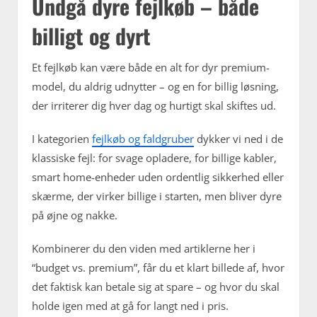
Undgå dyre fejlkøb – både
billigt og dyrt
Et fejlkøb kan være både en alt for dyr premium-
model, du aldrig udnytter – og en for billig løsning,
der irriterer dig hver dag og hurtigt skal skiftes ud.
I kategorien
fejlkøb og faldgruber
dykker vi ned i de
klassiske fejl: for svage opladere, for billige kabler,
smart home-enheder uden ordentlig sikkerhed eller
skærme, der virker billige i starten, men bliver dyre
på øjne og nakke.
Kombinerer du den viden med artiklerne her i
“budget vs. premium”, får du et klart billede af, hvor
det faktisk kan betale sig at spare – og hvor du skal
holde igen med at gå for langt ned i pris.