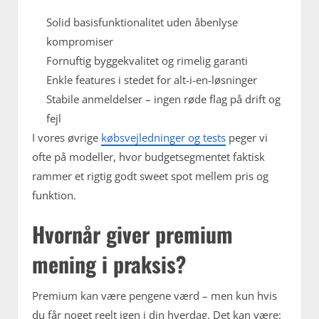
Solid basisfunktionalitet uden åbenlyse
kompromiser
Fornuftig byggekvalitet og rimelig garanti
Enkle features i stedet for alt-i-en-løsninger
Stabile anmeldelser – ingen røde flag på drift og
fejl
I vores øvrige
købsvejledninger og tests
peger vi
ofte på modeller, hvor budgetsegmentet faktisk
rammer et rigtig godt sweet spot mellem pris og
funktion.
Hvornår giver premium
mening i praksis?
Premium kan være pengene værd – men kun hvis
du får noget reelt igen i din hverdag. Det kan være: