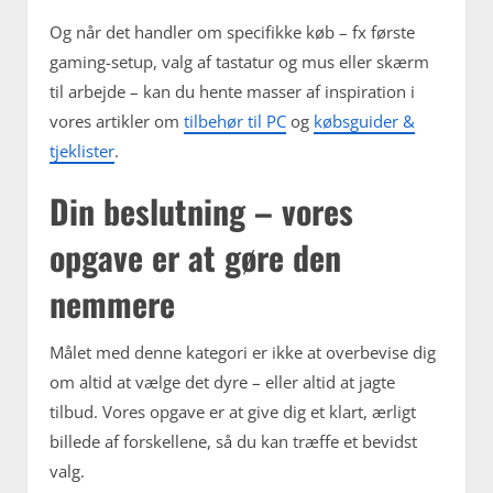
Og når det handler om specifikke køb – fx første
gaming-setup, valg af tastatur og mus eller skærm
til arbejde – kan du hente masser af inspiration i
vores artikler om
tilbehør til PC
og
købsguider &
tjeklister
.
Din beslutning – vores
opgave er at gøre den
nemmere
Målet med denne kategori er ikke at overbevise dig
om altid at vælge det dyre – eller altid at jagte
tilbud. Vores opgave er at give dig et klart, ærligt
billede af forskellene, så du kan træffe et bevidst
valg.