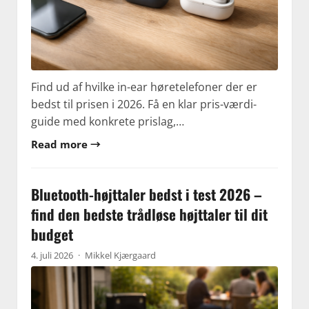
Find ud af hvilke in-ear høretelefoner der er
bedst til prisen i 2026. Få en klar pris-værdi-
guide med konkrete prislag,…
Read more →
Bluetooth-højttaler bedst i test 2026 –
find den bedste trådløse højttaler til dit
budget
4. juli 2026
·
Mikkel Kjærgaard