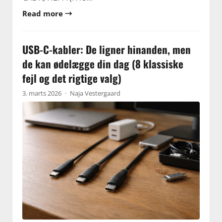
Read more →
USB-C-kabler: De ligner hinanden, men
de kan ødelægge din dag (8 klassiske
fejl og det rigtige valg)
3. marts 2026
·
Naja Vestergaard