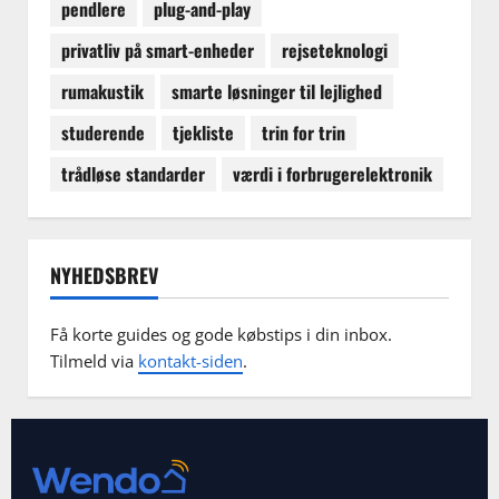
pendlere
plug-and-play
privatliv på smart-enheder
rejseteknologi
rumakustik
smarte løsninger til lejlighed
studerende
tjekliste
trin for trin
trådløse standarder
værdi i forbrugerelektronik
NYHEDSBREV
Få korte guides og gode købstips i din inbox.
Tilmeld via
kontakt-siden
.