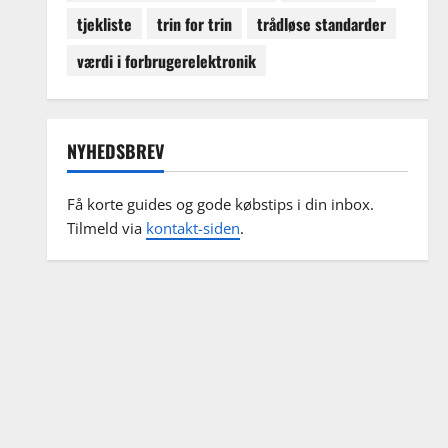
tjekliste
trin for trin
trådløse standarder
værdi i forbrugerelektronik
NYHEDSBREV
Få korte guides og gode købstips i din inbox.
Tilmeld via
kontakt-siden
.