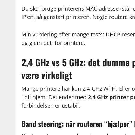
Du skal bruge printerens MAC-adresse (står o
IP’en, så genstart printeren. Nogle routere k
Min vurdering efter mange tests: DHCP-rese
og glem det” for printere.
2,4 GHz vs 5 GHz: det dumme p
være virkeligt
Mange printere har kun 2,4 GHz Wi‑Fi. Eller o
i dit hjem. Det ender med
2.4 GHz printer 
forbindelsen er ustabil.
Band steering: når routeren “hjælper” 