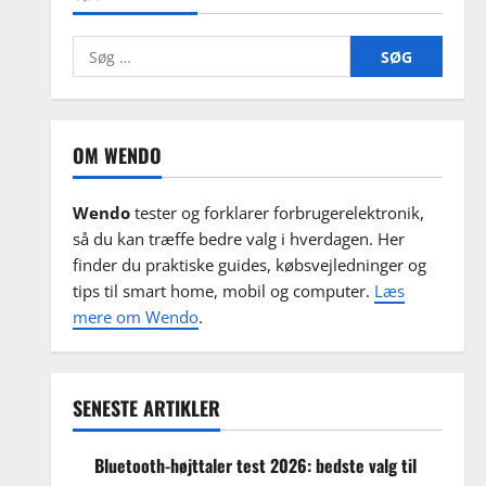
Søg
efter:
OM WENDO
Wendo
tester og forklarer forbrugerelektronik,
så du kan træffe bedre valg i hverdagen. Her
finder du praktiske guides, købsvejledninger og
tips til smart home, mobil og computer.
Læs
mere om Wendo
.
SENESTE ARTIKLER
Bluetooth-højttaler test 2026: bedste valg til