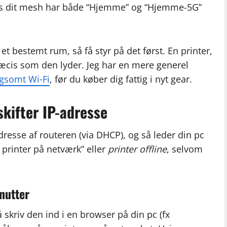
hvis dit mesh har både “Hjemme” og “Hjemme-5G”
et bestemt rum, så få styr på det først. En printer,
præcis som den lyder. Jeg har en mere generel
ngsomt Wi‑Fi
, før du køber dig fattig i nyt gear.
skifter IP-adresse
adresse af routeren (via DHCP), og så leder din pc
e printer på netværk” eller
printer offline
, selvom
nutter
å skriv den ind i en browser på din pc (fx