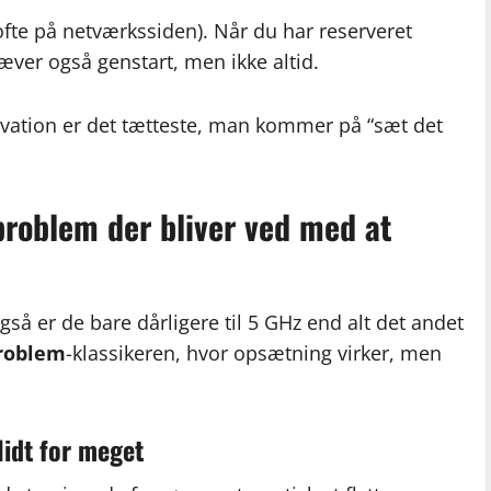
fte på netværkssiden). Når du har reserveret
ræver også genstart, men ikke altid.
rvation er det tætteste, man kommer på “sæt det
roblem der bliver ved med at
gså er de bare dårligere til 5 GHz end alt det andet
problem
-klassikeren, hvor opsætning virker, men
lidt for meget