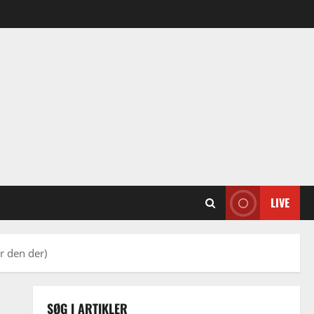
LIVE
r den der)
SØG I ARTIKLER