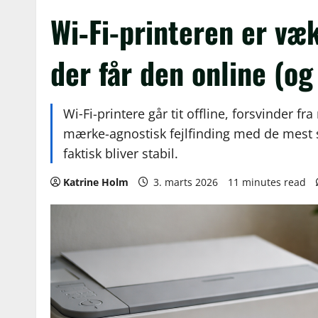
Wi‑Fi-printeren er væk
der får den online (og
Wi‑Fi-printere går tit offline, forsvinder fr
mærke-agnostisk fejlfinding med de mest 
faktisk bliver stabil.
Katrine Holm
3. marts 2026
11 minutes read