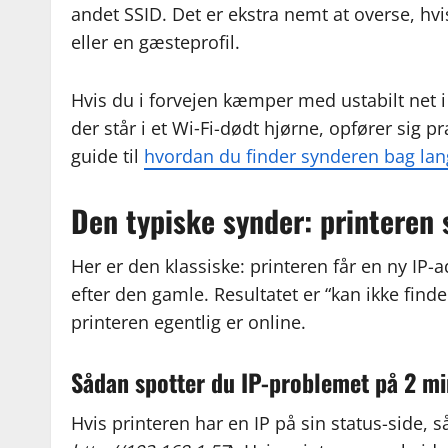
andet SSID. Det er ekstra nemt at overse, 
eller en gæsteprofil.
Hvis du i forvejen kæmper med ustabilt net i 
der står i et Wi‑Fi-dødt hjørne, opfører sig 
guide til
hvordan du finder synderen bag la
Den typiske synder: printeren 
Her er den klassiske: printeren får en ny IP-
efter den gamle. Resultatet er “kan ikke find
printeren egentlig er online.
Sådan spotter du IP-problemet på 2 mi
Hvis printeren har en IP på sin status-side, s