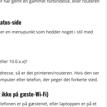
er har gemt en gammel forbindelse, eller routeren
tatus-side
 eller en menupunkt som hedder noget i stil med
ller 10.0.x.x)?
adresse, så er det printeren/routeren. Hvis den ser
mputer eller telefon, der peger det forkerte sted.
 ikke på gæste-Wi‑Fi)
elefonen er på gæstenet, eller laptoppen er på et