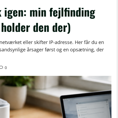
 igen: min fejlfinding
 holder den der)
a netværket eller skifter IP-adresse. Her får du en
sandsynlige årsager først og en opsætning, der
0