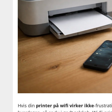
Hvis din
printer på wifi virker ikke
-frustrat