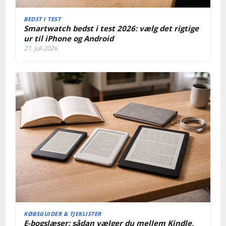
BEDST I TEST
Smartwatch bedst i test 2026: vælg det rigtige
ur til iPhone og Android
27. juli 2026
KØBSGUIDER & TJEKLISTER
E-bogslæser: sådan vælger du mellem Kindle,