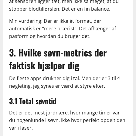
at sensoren ligger tæt, men ikke så meget, at du
stopper blodtilførslen. Det er en fin balance.
Min vurdering: Der er ikke ét format, der
automatisk er “mere præcist”. Det afhænger af
pasform og hvordan du bruger det.
3. Hvilke søvn-metrics der
faktisk hjælper dig
De fleste apps drukner dig i tal. Men der er 3 til 4
nøgleting, jeg synes er værd at styre efter.
3.1 Total søvntid
Det er det mest jordnære: hvor mange timer var
du nogenlunde i søvn. Ikke hvor perfekt opdelt den
var i faser.