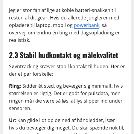
Jeg er stor fan af lige at koble batteri-snakken til
resten af dit gear. Hvis du allerede jonglerer med
opladere til laptop, mobil og
powerbank
, så
overvej, om endnu én ting med dagsopladning er
realistisk.
2.3 Stabil hudkontakt og målekvalitet
Søvntracking kræver stabil kontakt til huden. Her er
der et par forskelle:
Ring:
Sidder ét sted, og bevæger sig minimalt, hvis
størrelsen er rigtig. Det er godt for pulsdata, men
ringen må ikke være så løs, at lys slipper ind under
sensoren.
Ur:
Kan glide lidt op og ned af håndleddet, især
hvis du bevæger dig meget. Du skal spænde nok til,