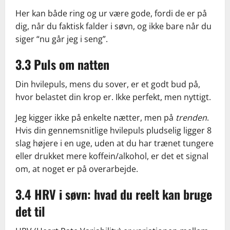
Her kan både ring og ur være gode, fordi de er på
dig, når du faktisk falder i søvn, og ikke bare når du
siger “nu går jeg i seng”.
3.3 Puls om natten
Din hvilepuls, mens du sover, er et godt bud på,
hvor belastet din krop er. Ikke perfekt, men nyttigt.
Jeg kigger ikke på enkelte nætter, men på
trenden
.
Hvis din gennemsnitlige hvilepuls pludselig ligger 8
slag højere i en uge, uden at du har trænet tungere
eller drukket mere koffein/alkohol, er det et signal
om, at noget er på overarbejde.
3.4 HRV i søvn: hvad du reelt kan bruge
det til