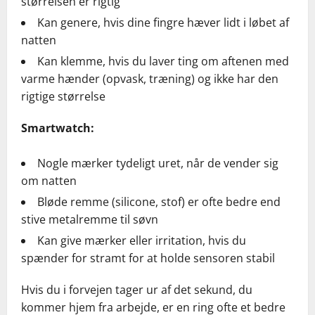
størrelsen er rigtig
Kan genere, hvis dine fingre hæver lidt i løbet af
natten
Kan klemme, hvis du laver ting om aftenen med
varme hænder (opvask, træning) og ikke har den
rigtige størrelse
Smartwatch:
Nogle mærker tydeligt uret, når de vender sig
om natten
Bløde remme (silicone, stof) er ofte bedre end
stive metalremme til søvn
Kan give mærker eller irritation, hvis du
spænder for stramt for at holde sensoren stabil
Hvis du i forvejen tager ur af det sekund, du
kommer hjem fra arbejde, er en ring ofte et bedre