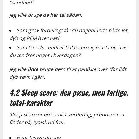
“sandhed”.
Jeg ville bruge de her tal sådan:
Som grov fordeling: får du nogenlunde både let,
dyb og REM hver nat?
Som trends: ændrer balancen sig markant, hvis
du ændrer noget i hverdagen?
Jeg ville
ikke
bruge dem til at panikke over “for lidt
dyb søvn i går”.
4.2 Sleep score: den pæne, men farlige,
total-karakter
Sleep score er en samlet vurdering, producenten
finder på, typisk ud fra:
Hvor længe du sov