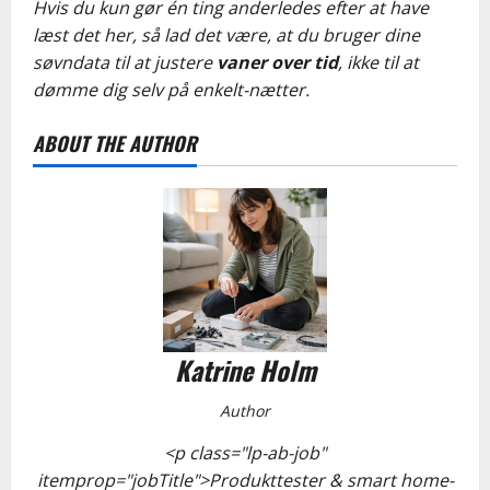
Hvis du kun gør én ting anderledes efter at have
læst det her, så lad det være, at du bruger dine
søvndata til at justere
vaner over tid
, ikke til at
dømme dig selv på enkelt-nætter.
ABOUT THE AUTHOR
Katrine Holm
Author
<p class="lp-ab-job"
itemprop="jobTitle">Produkttester & smart home-