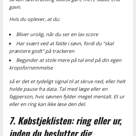
gavn.
Hvis du oplever, at du:
Bliver urolig, når du ser en lav score
Har svært ved at falde i søvn, fordi du “skal
præstere godt” på trackeren
Begynder at stole mere på tal end på din egen
kropsfornemmelse
så er det et tydeligt signal til at skrue ned, eller helt
holde pause fra data. Tal med læge eller en
fagperson, hvis søvnen fylder meget mentalt. Et ur
eller en ring kan ikke løse den del.
7. Købstjeklisten: ring eller ur,
inden du beslutter dig