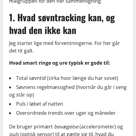
målgruppen for den her sammenligning.
1. Hvad søvntracking kan, og
hvad den ikke kan
Jeg starter lige med forventningerne. For her går
det tit galt.
Hvad smart ringe og ure typisk er gode til:
Total søvntid (cirka hvor længe du har sovet)
Søvnens regelmæssighed (hvornår du går i seng
og står op)
Puls i løbet af natten
Overordnede trends over uger og måneder
De bruger primært
bevægelse
(accelerometer) og
puls
(optisk sensor) til at gætte sig til, hvad du