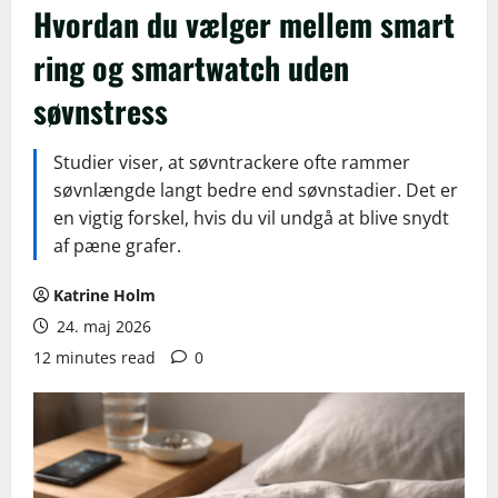
Hvordan du vælger mellem smart
ring og smartwatch uden
søvnstress
Studier viser, at søvntrackere ofte rammer
søvnlængde langt bedre end søvnstadier. Det er
en vigtig forskel, hvis du vil undgå at blive snydt
af pæne grafer.
Katrine Holm
24. maj 2026
12 minutes read
0