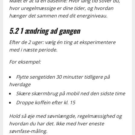
Målet er at få en baseline: Hvor lang tid sover du,
hvor uregelmæssige er dine tider, og hvordan
hænger det sammen med dit energiniveau.
5.2 1 ændring ad gangen
Efter de 2 uger: vælg én ting at eksperimentere
med i næste periode.
For eksempel:
Flytte sengetiden 30 minutter tidligere på
hverdage
Skære skærmbrug på mobil ned den sidste time
Droppe koffein efter kl. 15
Hold så øje med søvnlængde, regelmæssighed og
hvordan du har det. Ikke med hver eneste
søvnfase-måling.