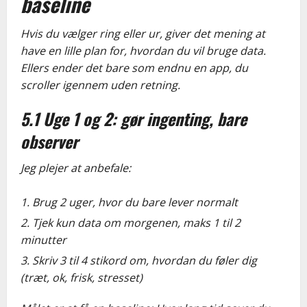
baseline
Hvis du vælger ring eller ur, giver det mening at
have en lille plan for, hvordan du vil bruge data.
Ellers ender det bare som endnu en app, du
scroller igennem uden retning.
5.1 Uge 1 og 2: gør ingenting, bare
observer
Jeg plejer at anbefale:
Brug 2 uger, hvor du bare lever normalt
Tjek kun data om morgenen, maks 1 til 2
minutter
Skriv 3 til 4 stikord om, hvordan du
føler
dig
(træt, ok, frisk, stresset)