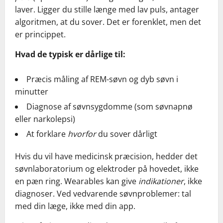
laver. Ligger du stille længe med lav puls, antager
algoritmen, at du sover. Det er forenklet, men det
er princippet.
Hvad de typisk er dårlige til:
Præcis måling af REM-søvn og dyb søvn i
minutter
Diagnose af søvnsygdomme (som søvnapnø
eller narkolepsi)
At forklare
hvorfor
du sover dårligt
Hvis du vil have medicinsk præcision, hedder det
søvnlaboratorium og elektroder på hovedet, ikke
en pæn ring. Wearables kan give
indikationer
, ikke
diagnoser. Ved vedvarende søvnproblemer: tal
med din læge, ikke med din app.