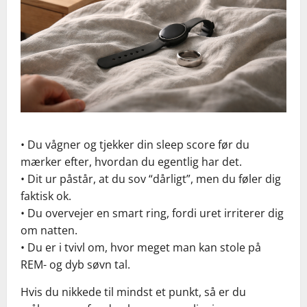
• Du vågner og tjekker din sleep score før du
mærker efter, hvordan du egentlig har det.
• Dit ur påstår, at du sov “dårligt”, men du føler dig
faktisk ok.
• Du overvejer en smart ring, fordi uret irriterer dig
om natten.
• Du er i tvivl om, hvor meget man kan stole på
REM- og dyb søvn tal.
Hvis du nikkede til mindst et punkt, så er du