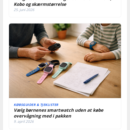
Kobo og skærmstørrelse
25. juni 2026
KØBSGUIDER & TJEKLISTER
Vælg børnenes smartwatch uden at købe
overvågning med i pakken
9. april 2026