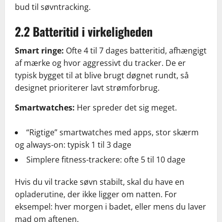
bud til søvntracking.
2.2 Batteritid i virkeligheden
Smart ringe:
Ofte 4 til 7 dages batteritid, afhængigt
af mærke og hvor aggressivt du tracker. De er
typisk bygget til at blive brugt døgnet rundt, så
designet prioriterer lavt strømforbrug.
Smartwatches:
Her spreder det sig meget.
“Rigtige” smartwatches med apps, stor skærm
og always-on: typisk 1 til 3 dage
Simplere fitness-trackere: ofte 5 til 10 dage
Hvis du vil tracke søvn stabilt, skal du have en
opladerutine, der ikke ligger om natten. For
eksempel: hver morgen i badet, eller mens du laver
mad om aftenen.