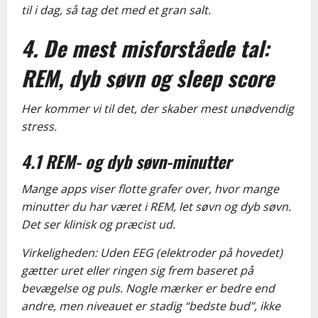
til i dag, så tag det med et gran salt.
4. De mest misforståede tal:
REM, dyb søvn og sleep score
Her kommer vi til det, der skaber mest unødvendig
stress.
4.1 REM- og dyb søvn-minutter
Mange apps viser flotte grafer over, hvor mange
minutter du har været i REM, let søvn og dyb søvn.
Det ser klinisk og præcist ud.
Virkeligheden: Uden EEG (elektroder på hovedet)
gætter uret eller ringen sig frem baseret på
bevægelse og puls. Nogle mærker er bedre end
andre, men niveauet er stadig “bedste bud”, ikke