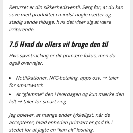
Returret er din sikkerhedsventil. Sørg for, at du kan
sove med produktet i mindst nogle nætter og
stadig sende tilbage, hvis det viser sig at være
irriterende.
7.5 Hvad du ellers vil bruge den til
Hvis søvntracking er dit primære fokus, men du
også overvejer:
Notifikationer, NFC-betaling, apps osv. → taler
for smartwatch
At “glemme” den i hverdagen og kun mærke den
lidt → taler for smart ring
Jeg oplever, at mange ender lykkeligst, når de
accepterer, hvad enheden primært er god til, i
stedet for at jagte en “kan alt” løsning.