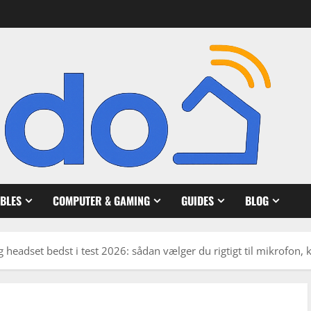
BLES
COMPUTER & GAMING
GUIDES
BLOG
headset bedst i test 2026: sådan vælger du rigtigt til mikrofon, 