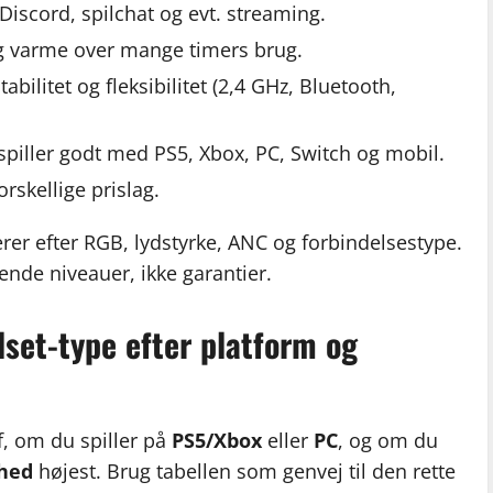
 Discord, spilchat og evt. streaming.
g varme over mange timers brug.
stabilitet og fleksibilitet (2,4 GHz, Bluetooth,
spiller godt med PS5, Xbox, PC, Switch og mobil.
forskellige prislag.
ierer efter RGB, lydstyrke, ANC og forbindelsestype.
dende niveauer, ikke garantier.
set-type efter platform og
, om du spiller på
PS5/Xbox
eller
PC
, og om du
ihed
højest. Brug tabellen som genvej til den rette