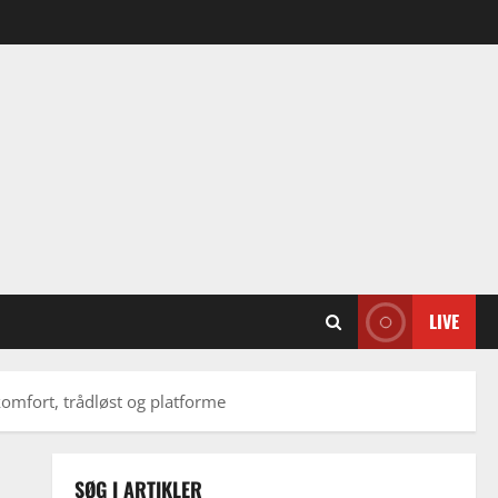
LIVE
komfort, trådløst og platforme
SØG I ARTIKLER