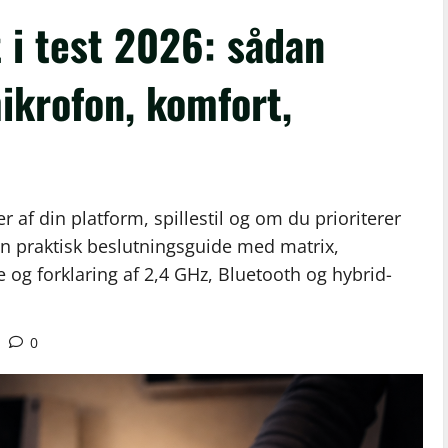
 i test 2026: sådan
mikrofon, komfort,
af din platform, spillestil og om du prioriterer
 en praktisk beslutningsguide med matrix,
e og forklaring af 2,4 GHz, Bluetooth og hybrid-
0