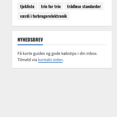
tjekliste
trin for trin
trådløse standarder
værdi i forbrugerelektronik
NYHEDSBREV
Få korte guides og gode købstips i din inbox.
Tilmeld via
kontakt-siden
.