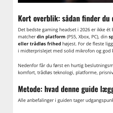
Kort overblik: sådan finder du
Det bedste gaming headset i 2026 er ikke é
matcher
din platform
(PS5, Xbox, PC), din
sp
eller trådløs frihed
højest. For de fleste li
i midterprislejet med solid mikrofon og god 
Nedenfor får du først en hurtig beslutningsm
komfort, trådløs teknologi, platforme, prisni
Metode: hvad denne guide læg
Alle anbefalinger i guiden tager udgangspunk