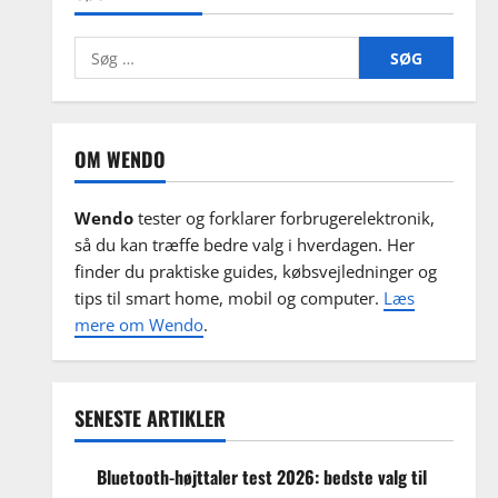
Søg
efter:
OM WENDO
Wendo
tester og forklarer forbrugerelektronik,
så du kan træffe bedre valg i hverdagen. Her
finder du praktiske guides, købsvejledninger og
tips til smart home, mobil og computer.
Læs
mere om Wendo
.
SENESTE ARTIKLER
Bluetooth-højttaler test 2026: bedste valg til