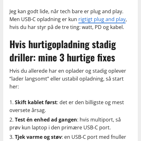
Jeg kan godt lide, når tech bare er plug and play.
Men USB-C opladning er kun
rigtigt plug and play
,
hvis du har styr på de tre ting: watt, PD og kabel.
Hvis hurtigopladning stadig
driller: mine 3 hurtige fixes
Hvis du allerede har en oplader og stadig oplever
“lader langsomt” eller ustabil opladning, så start
her:
Skift kablet først
: det er den billigste og mest
oversete årsag.
Test én enhed ad gangen
: hvis multiport, så
prøv kun laptop i den primære USB-C port.
Tjek varme og støv
: en USB-C port med fnuller