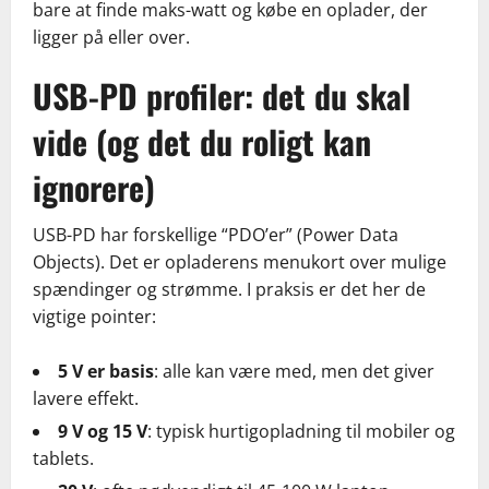
bare at finde maks-watt og købe en oplader, der
ligger på eller over.
USB-PD profiler: det du skal
vide (og det du roligt kan
ignorere)
USB-PD har forskellige “PDO’er” (Power Data
Objects). Det er opladerens menukort over mulige
spændinger og strømme. I praksis er det her de
vigtige pointer:
5 V er basis
: alle kan være med, men det giver
lavere effekt.
9 V og 15 V
: typisk hurtigopladning til mobiler og
tablets.