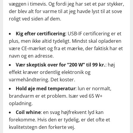
væggen i timevis. Og fordi jeg har set et par stykker,
der blev alt for varme til at jeg havde lyst til at sove
roligt ved siden af dem.
Kig efter certificering
: USB-IF certificering er et
plus, men ikke altid tydeligt. Mindst skal opladeren
være CE-mærket og fra et mærke, der faktisk har et
navn og en adresse.
Vær skeptisk over for “200 W” til 99 kr.
: høj
effekt kræver ordentlig elektronik og
varmehåndtering. Det koster.
Hold øje med temperatur
: lun er normalt,
brandvarm er et problem. Især ved 65 W+
opladning.
Coil whine
: en svag højfrekvent lyd kan
forekomme. Hvis den er tydelig, er det ofte et
kvalitetstegn den forkerte vej.