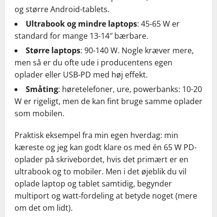
og større Android-tablets.
Ultrabook og mindre laptops
: 45-65 W er
standard for mange 13-14″ bærbare.
Større laptops
: 90-140 W. Nogle kræver mere,
men så er du ofte ude i producentens egen
oplader eller USB-PD med høj effekt.
Småting
: høretelefoner, ure, powerbanks: 10-20
W er rigeligt, men de kan fint bruge samme oplader
som mobilen.
Praktisk eksempel fra min egen hverdag: min
kæreste og jeg kan godt klare os med én 65 W PD-
oplader på skrivebordet, hvis det primært er en
ultrabook og to mobiler. Men i det øjeblik du vil
oplade laptop og tablet samtidig, begynder
multiport og watt-fordeling at betyde noget (mere
om det om lidt).