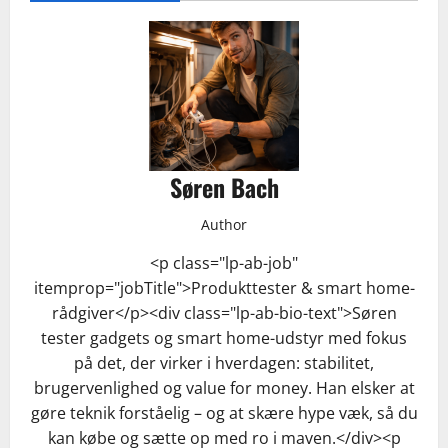
Søren Bach
Author
<p class="lp-ab-job"
itemprop="jobTitle">Produkttester & smart home-
rådgiver</p><div class="lp-ab-bio-text">Søren
tester gadgets og smart home-udstyr med fokus
på det, der virker i hverdagen: stabilitet,
brugervenlighed og value for money. Han elsker at
gøre teknik forståelig – og at skære hype væk, så du
kan købe og sætte op med ro i maven.</div><p