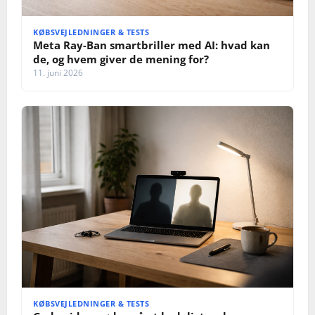
KØBSVEJLEDNINGER & TESTS
Meta Ray‑Ban smartbriller med AI: hvad kan
de, og hvem giver de mening for?
11. juni 2026
KØBSVEJLEDNINGER & TESTS