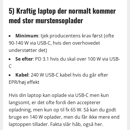
5) Kraftig laptop der normalt kommer
med stor murstensoplader
Minimum
: tjek producentens krav først (ofte
90-140 W via USB-C, hvis den overhovedet
understøtter det)
Se efter
: PD 3.1 hvis du skal over 100 W via USB-
C
Kabel
: 240 W USB-C kabel hvis du går efter
EPR/høj effekt
Hvis din laptop kan oplade via USB-C men kun
langsomt, er det ofte fordi den accepterer
opladning, men kun op til fx 65 W. Så kan du godt
bruge en 140 W oplader, men du får ikke mere end
laptoppen tillader. Fakta slår håb, også her.