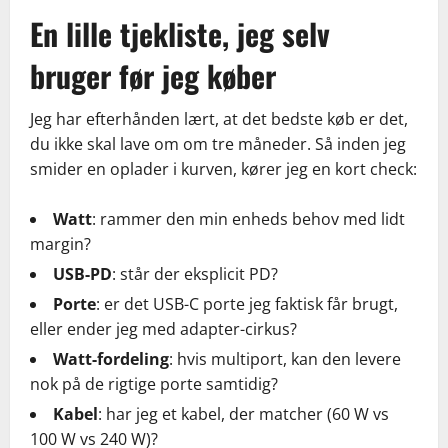
En lille tjekliste, jeg selv
bruger før jeg køber
Jeg har efterhånden lært, at det bedste køb er det,
du ikke skal lave om om tre måneder. Så inden jeg
smider en oplader i kurven, kører jeg en kort check:
Watt
: rammer den min enheds behov med lidt
margin?
USB-PD
: står der eksplicit PD?
Porte
: er det USB-C porte jeg faktisk får brugt,
eller ender jeg med adapter-cirkus?
Watt-fordeling
: hvis multiport, kan den levere
nok på de rigtige porte samtidig?
Kabel
: har jeg et kabel, der matcher (60 W vs
100 W vs 240 W)?