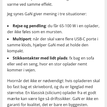
varme ved samme effekt.
Jeg synes GaN giver mening i tre situationer:
Rejse og pendling
: du får 65-100 W i en oplader,
der ikke føles som en mursten.
Multiport
: når der skal være flere USB-C porte i
samme klods, hjælper GaN med at holde den
kompakt.
Stikkontakter med lidt plads
: fx bag en sofa
eller ved en seng, hvor en stor oplader nemt
kommer i vejen.
Hvornår det ikke er nødvendigt: hvis opladeren skal
bo fast bag et skrivebord, og du er ligeglad med
størrelse. En klassisk (silicium) oplader fra et godt
mærke kan være lige så driftssikker. GaN er ikke en
garanti for kvalitet, det er bare en byggesten.