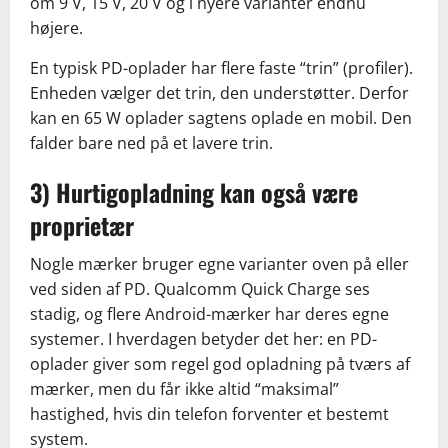
om 9 V, 15 V, 20 V og i nyere varianter endnu
højere.
En typisk PD-oplader har flere faste “trin” (profiler).
Enheden vælger det trin, den understøtter. Derfor
kan en 65 W oplader sagtens oplade en mobil. Den
falder bare ned på et lavere trin.
3) Hurtigopladning kan også være
proprietær
Nogle mærker bruger egne varianter oven på eller
ved siden af PD. Qualcomm Quick Charge ses
stadig, og flere Android-mærker har deres egne
systemer. I hverdagen betyder det her: en PD-
oplader giver som regel god opladning på tværs af
mærker, men du får ikke altid “maksimal”
hastighed, hvis din telefon forventer et bestemt
system.