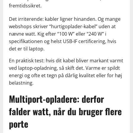
fremtidssikret.
Det irriterende: kabler ligner hinanden. Og mange
webshops skriver “hurtigoplader-kabel” uden at
nævne watt. Kig efter “100 W” eller “240 W” i
specifikationen og helst USB-IF certificering, hvis
det er til laptop.
En praktisk test: hvis dit kabel bliver markant varmt
ved laptop-opladning, så skift det. Varme er spildt
energi og ofte et tegn på dårlig kvalitet eller for høj
belastning.
Multiport-opladere: derfor
falder watt, når du bruger flere
porte