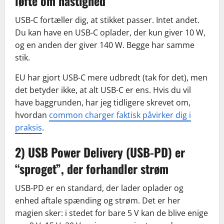
løfte om hastighed
USB-C fortæller dig, at stikket passer. Intet andet.
Du kan have en USB-C oplader, der kun giver 10 W,
og en anden der giver 140 W. Begge har samme
stik.
EU har gjort USB-C mere udbredt (tak for det), men
det betyder ikke, at alt USB-C er ens. Hvis du vil
have baggrunden, har jeg tidligere skrevet om,
hvordan
common charger faktisk påvirker dig i
praksis
.
2) USB Power Delivery (USB-PD) er
“sproget”, der forhandler strøm
USB-PD er en standard, der lader oplader og
enhed aftale spænding og strøm. Det er her
magien sker: i stedet for bare 5 V kan de blive enige