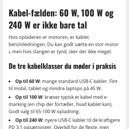
Kabel-fælden: 60 W, 100 W og
240 W er ikke bare tal
Hvis opladeren er motoren, er kablet
benzinledningen. Du kan godt sætte en stor motor
i, men hvis slangen er tynd, sker der ikke meget.
De tre kabelklasser du møder i praksis
Op til 60 W
: mange standard USB-C kabler. Fint
til mobil, tablet og mindre laptops på 45 W.
Op til 100 W
: kræver typisk et kabel med e-
marking (en chip der fortæller, hvad kablet kan).
Godt valg til 65-100 W opladning.
Op til 240 W
: nyere USB-C kabler til de kraftigere
PD 3.1 opsætninger. Overkill for de fleste, men