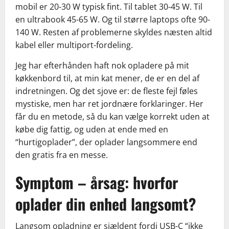
mobil er 20-30 W typisk fint. Til tablet 30-45 W. Til
en ultrabook 45-65 W. Og til større laptops ofte 90-
140 W. Resten af problemerne skyldes næsten altid
kabel eller multiport-fordeling.
Jeg har efterhånden haft nok opladere på mit
køkkenbord til, at min kat mener, de er en del af
indretningen. Og det sjove er: de fleste fejl føles
mystiske, men har ret jordnære forklaringer. Her
får du en metode, så du kan vælge korrekt uden at
købe dig fattig, og uden at ende med en
“hurtigoplader”, der oplader langsommere end
den gratis fra en messe.
Symptom – årsag: hvorfor
oplader din enhed langsomt?
Langsom opladning er sjældent fordi USB-C “ikke