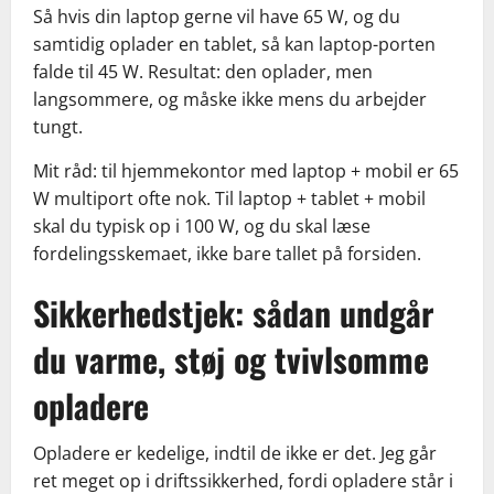
Så hvis din laptop gerne vil have 65 W, og du
samtidig oplader en tablet, så kan laptop-porten
falde til 45 W. Resultat: den oplader, men
langsommere, og måske ikke mens du arbejder
tungt.
Mit råd: til hjemmekontor med laptop + mobil er 65
W multiport ofte nok. Til laptop + tablet + mobil
skal du typisk op i 100 W, og du skal læse
fordelingsskemaet, ikke bare tallet på forsiden.
Sikkerhedstjek: sådan undgår
du varme, støj og tvivlsomme
opladere
Opladere er kedelige, indtil de ikke er det. Jeg går
ret meget op i driftssikkerhed, fordi opladere står i