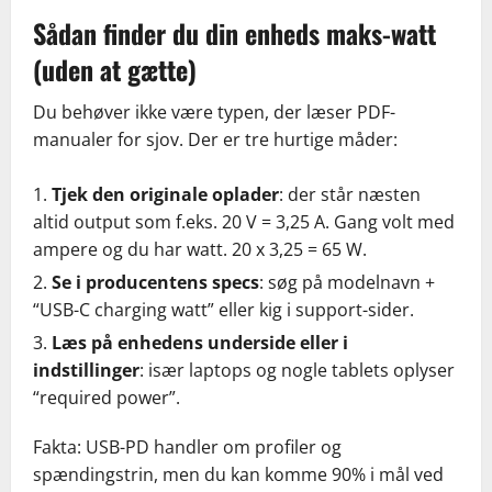
Sådan finder du din enheds maks-watt
(uden at gætte)
Du behøver ikke være typen, der læser PDF-
manualer for sjov. Der er tre hurtige måder:
Tjek den originale oplader
: der står næsten
altid output som f.eks. 20 V = 3,25 A. Gang volt med
ampere og du har watt. 20 x 3,25 = 65 W.
Se i producentens specs
: søg på modelnavn +
“USB-C charging watt” eller kig i support-sider.
Læs på enhedens underside eller i
indstillinger
: især laptops og nogle tablets oplyser
“required power”.
Fakta: USB-PD handler om profiler og
spændingstrin, men du kan komme 90% i mål ved