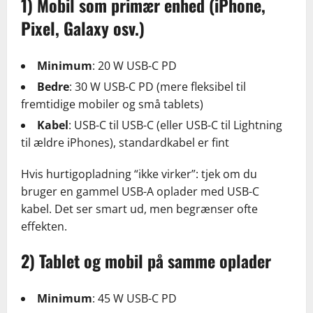
1) Mobil som primær enhed (iPhone,
Pixel, Galaxy osv.)
Minimum
: 20 W USB-C PD
Bedre
: 30 W USB-C PD (mere fleksibel til
fremtidige mobiler og små tablets)
Kabel
: USB-C til USB-C (eller USB-C til Lightning
til ældre iPhones), standardkabel er fint
Hvis hurtigopladning “ikke virker”: tjek om du
bruger en gammel USB-A oplader med USB-C
kabel. Det ser smart ud, men begrænser ofte
effekten.
2) Tablet og mobil på samme oplader
Minimum
: 45 W USB-C PD