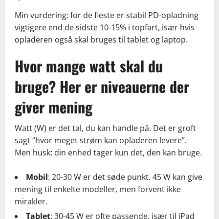
Min vurdering: for de fleste er stabil PD-opladning
vigtigere end de sidste 10-15% i topfart, især hvis
opladeren også skal bruges til tablet og laptop.
Hvor mange watt skal du
bruge? Her er niveauerne der
giver mening
Watt (W) er det tal, du kan handle på. Det er groft
sagt “hvor meget strøm kan opladeren levere”.
Men husk: din enhed tager kun det, den kan bruge.
Mobil
: 20-30 W er det søde punkt. 45 W kan give
mening til enkelte modeller, men forvent ikke
mirakler.
Tablet
: 30-45 W er ofte passende, især til iPad