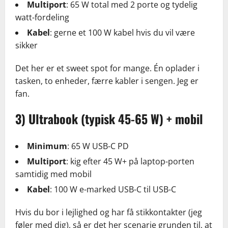
Multiport
: 65 W total med 2 porte og tydelig
watt-fordeling
Kabel
: gerne et 100 W kabel hvis du vil være
sikker
Det her er et sweet spot for mange. Én oplader i
tasken, to enheder, færre kabler i sengen. Jeg er
fan.
3) Ultrabook (typisk 45-65 W) + mobil
Minimum
: 65 W USB-C PD
Multiport
: kig efter 45 W+ på laptop-porten
samtidig med mobil
Kabel
: 100 W e-marked USB-C til USB-C
Hvis du bor i lejlighed og har få stikkontakter (jeg
føler med dig), så er det her scenarie grunden til, at