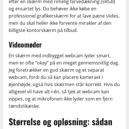
efter en skærm med rimelig farvedækning (sRGB)
og ensartet lys. Du behøver ikke købe en
professionel grafikerskærm for at lave pæne slides,
men du skal heller ikke forvente mirakler af den
billigste kontorskærm på tilbud.
Videomøder
En skærm med indbygget webcam lyder smart,
men er ofte “okay” på en meget gennemsnitlig dag.
Jeg foretrækker en god skærm og et separat
webcam, fordi du så kan placere kameraet i
øjenhøjde, også hvis skærmen står korrekt. Hvis du
alligevel vil have alt-i-én, så tjek at webcam kan
vippes, og at mikrofonen ikke lyder som en fjern
tændstikæske.
Størrelse og opløsning: sådan