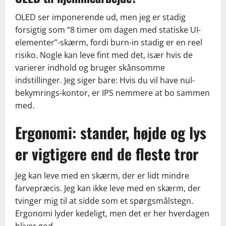
OLED ser imponerende ud, men jeg er stadig
forsigtig som “8 timer om dagen med statiske UI-
elementer”-skærm, fordi burn-in stadig er en reel
risiko. Nogle kan leve fint med det, især hvis de
varierer indhold og bruger skånsomme
indstillinger. Jeg siger bare: Hvis du vil have nul-
bekymrings-kontor, er IPS nemmere at bo sammen
med.
Ergonomi: stander, højde og lys
er vigtigere end de fleste tror
Jeg kan leve med en skærm, der er lidt mindre
farvepræcis. Jeg kan ikke leve med en skærm, der
tvinger mig til at sidde som et spørgsmålstegn.
Ergonomi lyder kedeligt, men det er her hverdagen