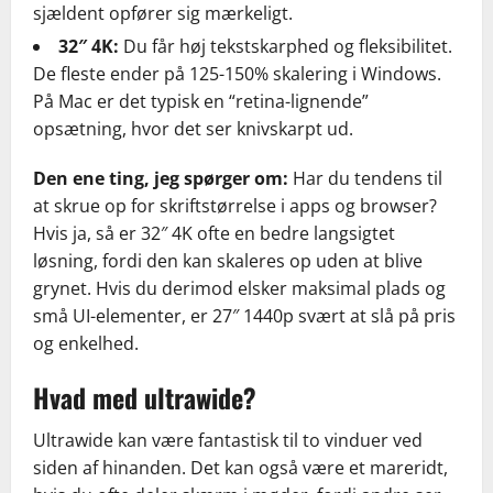
sjældent opfører sig mærkeligt.
32″ 4K:
Du får høj tekstskarphed og fleksibilitet.
De fleste ender på 125-150% skalering i Windows.
På Mac er det typisk en “retina-lignende”
opsætning, hvor det ser knivskarpt ud.
Den ene ting, jeg spørger om:
Har du tendens til
at skrue op for skriftstørrelse i apps og browser?
Hvis ja, så er 32″ 4K ofte en bedre langsigtet
løsning, fordi den kan skaleres op uden at blive
grynet. Hvis du derimod elsker maksimal plads og
små UI-elementer, er 27″ 1440p svært at slå på pris
og enkelhed.
Hvad med ultrawide?
Ultrawide kan være fantastisk til to vinduer ved
siden af hinanden. Det kan også være et mareridt,