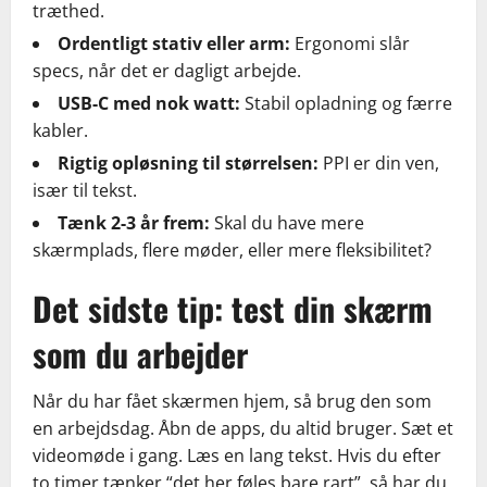
træthed.
Ordentligt stativ eller arm:
Ergonomi slår
specs, når det er dagligt arbejde.
USB-C med nok watt:
Stabil opladning og færre
kabler.
Rigtig opløsning til størrelsen:
PPI er din ven,
især til tekst.
Tænk 2-3 år frem:
Skal du have mere
skærmplads, flere møder, eller mere fleksibilitet?
Det sidste tip: test din skærm
som du arbejder
Når du har fået skærmen hjem, så brug den som
en arbejdsdag. Åbn de apps, du altid bruger. Sæt et
videomøde i gang. Læs en lang tekst. Hvis du efter
to timer tænker “det her føles bare rart”, så har du