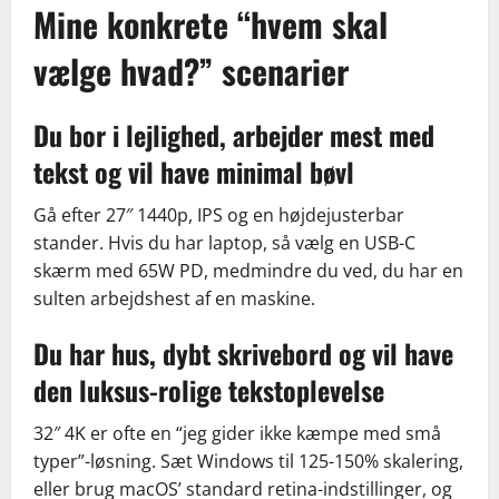
Mine konkrete “hvem skal
vælge hvad?” scenarier
Du bor i lejlighed, arbejder mest med
tekst og vil have minimal bøvl
Gå efter 27″ 1440p, IPS og en højdejusterbar
stander. Hvis du har laptop, så vælg en USB-C
skærm med 65W PD, medmindre du ved, du har en
sulten arbejdshest af en maskine.
Du har hus, dybt skrivebord og vil have
den luksus-rolige tekstoplevelse
32″ 4K er ofte en “jeg gider ikke kæmpe med små
typer”-løsning. Sæt Windows til 125-150% skalering,
eller brug macOS’ standard retina-indstillinger, og