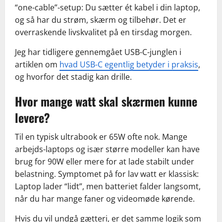
“one-cable”-setup: Du sætter ét kabel i din laptop,
og så har du strøm, skærm og tilbehør. Det er
overraskende livskvalitet på en tirsdag morgen.
Jeg har tidligere gennemgået USB-C-junglen i
artiklen om
hvad USB-C egentlig betyder i praksis
,
og hvorfor det stadig kan drille.
Hvor mange watt skal skærmen kunne
levere?
Til en typisk ultrabook er 65W ofte nok. Mange
arbejds-laptops og især større modeller kan have
brug for 90W eller mere for at lade stabilt under
belastning. Symptomet på for lav watt er klassisk:
Laptop lader “lidt”, men batteriet falder langsomt,
når du har mange faner og videomøde kørende.
Hvis du vil undgå gætteri, er det samme logik som