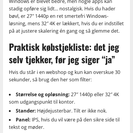
Windows er blevet bedre, men nogle apps kan
stadig opføre sig lidt… nostalgisk. Hvis du hader
bøvl, er 27″ 1440p en ret smertefri Windows-
løsning, mens 32″ 4K er lækkert, hvis du er indstillet
på at justere skalering én gang og så glemme det.
Praktisk købstjekliste: det jeg
selv tjekker, før jeg siger “ja”
Hvis du står i en webshop og kun kan overskue 30
sekunder, så brug den her som filter:
Størrelse og opløsning:
27″ 1440p eller 32″ 4K
som udgangspunkt til kontor.
Stander:
Højdejusterbar. Tilt er ikke nok.
Panel:
IPS, hvis du vil være på den sikre side til
tekst og møder.