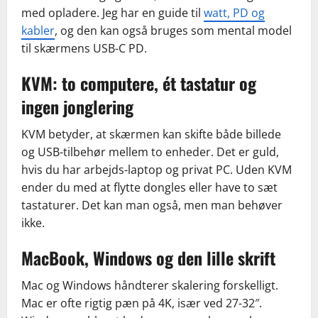
med opladere. Jeg har en guide til
watt, PD og
kabler
, og den kan også bruges som mental model
til skærmens USB-C PD.
KVM: to computere, ét tastatur og
ingen jonglering
KVM betyder, at skærmen kan skifte både billede
og USB-tilbehør mellem to enheder. Det er guld,
hvis du har arbejds-laptop og privat PC. Uden KVM
ender du med at flytte dongles eller have to sæt
tastaturer. Det kan man også, men man behøver
ikke.
MacBook, Windows og den lille skrift
Mac og Windows håndterer skalering forskelligt.
Mac er ofte rigtig pæn på 4K, især ved 27-32″.