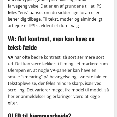
farvegengivelse. Det er en af grundene til, at IPS
føles “ens” uanset om du sidder lige foran eller
læner dig tilbage. Til tekst, møder og almindeligt
arbejde er IPS sjældent et dumt valg.
VA: flot kontrast, men kan have en
tekst-fælde
VA
har ofte bedre kontrast, så sort ser mere sort
ud. Det kan være lækkert i film og i et mørkere rum.
Ulempen er, at nogle VA-paneler kan have en
smule “smearing” på bevægelse og i værste fald en
tekstoplevelse, der føles mindre skarp, især ved
scrolling. Det varierer meget fra model til model, så
her er anmeldelser og erfaringer værd at kigge
efter.
OLED til hjemmearbejde?