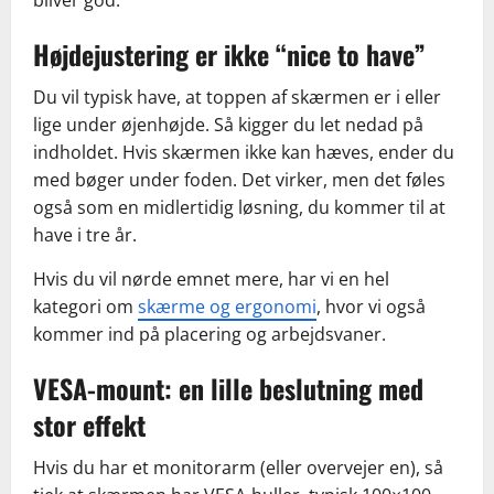
bliver god.
Højdejustering er ikke “nice to have”
Du vil typisk have, at toppen af skærmen er i eller
lige under øjenhøjde. Så kigger du let nedad på
indholdet. Hvis skærmen ikke kan hæves, ender du
med bøger under foden. Det virker, men det føles
også som en midlertidig løsning, du kommer til at
have i tre år.
Hvis du vil nørde emnet mere, har vi en hel
kategori om
skærme og ergonomi
, hvor vi også
kommer ind på placering og arbejdsvaner.
VESA-mount: en lille beslutning med
stor effekt
Hvis du har et monitorarm (eller overvejer en), så