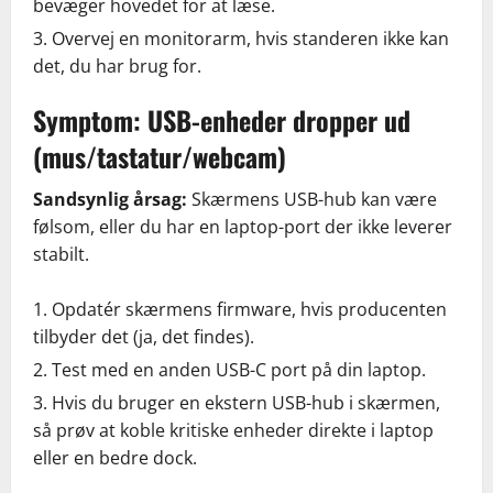
bevæger hovedet for at læse.
Overvej en monitorarm, hvis standeren ikke kan
det, du har brug for.
Symptom: USB-enheder dropper ud
(mus/tastatur/webcam)
Sandsynlig årsag:
Skærmens USB-hub kan være
følsom, eller du har en laptop-port der ikke leverer
stabilt.
Opdatér skærmens firmware, hvis producenten
tilbyder det (ja, det findes).
Test med en anden USB-C port på din laptop.
Hvis du bruger en ekstern USB-hub i skærmen,
så prøv at koble kritiske enheder direkte i laptop
eller en bedre dock.