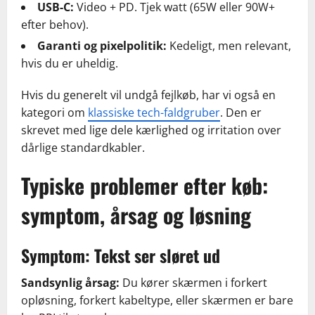
USB-C:
Video + PD. Tjek watt (65W eller 90W+
efter behov).
Garanti og pixelpolitik:
Kedeligt, men relevant,
hvis du er uheldig.
Hvis du generelt vil undgå fejlkøb, har vi også en
kategori om
klassiske tech-faldgruber
. Den er
skrevet med lige dele kærlighed og irritation over
dårlige standardkabler.
Typiske problemer efter køb:
symptom, årsag og løsning
Symptom: Tekst ser sløret ud
Sandsynlig årsag:
Du kører skærmen i forkert
opløsning, forkert kabeltype, eller skærmen er bare