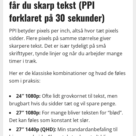
får du skarp tekst (PPI
forklaret på 30 sekunder)
PPI betyder pixels per inch, altså hvor tæt pixels
sidder. Flere pixels på samme størrelse giver
skarpere tekst. Det er især tydeligt på små
skrifttyper, tynde linjer og når du arbejder mange
timer i træk.
Her er de klassiske kombinationer og hvad de føles
som i praksis:
24″ 1080p:
Ofte lidt grovkornet til tekst, men
brugbart hvis du sidder tæt og vil spare penge.
27″ 1080p:
For mange bliver teksten for “blød”.
Det kan føles som konstant let slør.
27″ 1440p (QHD):
Min standardanbefaling til