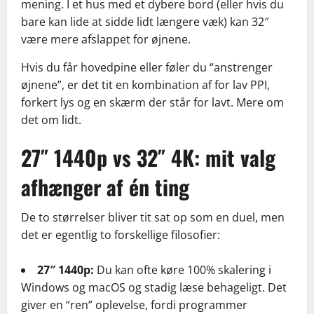
mening. I et hus med et dybere bord (eller hvis du
bare kan lide at sidde lidt længere væk) kan 32″
være mere afslappet for øjnene.
Hvis du får hovedpine eller føler du “anstrenger
øjnene”, er det tit en kombination af for lav PPI,
forkert lys og en skærm der står for lavt. Mere om
det om lidt.
27″ 1440p vs 32″ 4K: mit valg
afhænger af én ting
De to størrelser bliver tit sat op som en duel, men
det er egentlig to forskellige filosofier:
27″ 1440p:
Du kan ofte køre 100% skalering i
Windows og macOS og stadig læse behageligt. Det
giver en “ren” oplevelse, fordi programmer