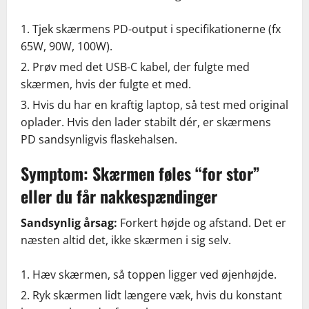
Tjek skærmens PD-output i specifikationerne (fx
65W, 90W, 100W).
Prøv med det USB-C kabel, der fulgte med
skærmen, hvis der fulgte et med.
Hvis du har en kraftig laptop, så test med original
oplader. Hvis den lader stabilt dér, er skærmens
PD sandsynligvis flaskehalsen.
Symptom: Skærmen føles “for stor”
eller du får nakkespændinger
Sandsynlig årsag:
Forkert højde og afstand. Det er
næsten altid det, ikke skærmen i sig selv.
Hæv skærmen, så toppen ligger ved øjenhøjde.
Ryk skærmen lidt længere væk, hvis du konstant