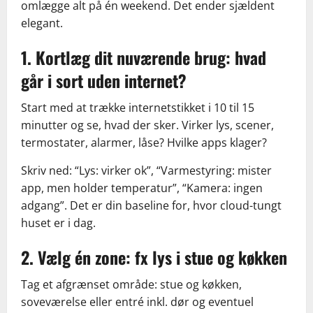
omlægge alt på én weekend. Det ender sjældent
elegant.
1. Kortlæg dit nuværende brug: hvad
går i sort uden internet?
Start med at trække internetstikket i 10 til 15
minutter og se, hvad der sker. Virker lys, scener,
termostater, alarmer, låse? Hvilke apps klager?
Skriv ned: “Lys: virker ok”, “Varmestyring: mister
app, men holder temperatur”, “Kamera: ingen
adgang”. Det er din baseline for, hvor cloud-tungt
huset er i dag.
2. Vælg én zone: fx lys i stue og køkken
Tag et afgrænset område: stue og køkken,
soveværelse eller entré inkl. dør og eventuel