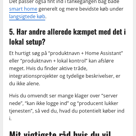
Det passer også fint ind i tankegangen bag både
smart home
generelt og mere bevidste køb under
langsigtede køb
.
5. Har andre allerede kæmpet med det i
lokal setup?
Et hurtigt søg på “produktnavn + Home Assistant”
eller “produktnavn + lokal kontrol” kan afsløre
meget. Hvis du finder aktive tråde,
integrationsprojekter og tydelige beskrivelser, er
du ikke alene.
Hvis du omvendt ser mange klager over “server
nede”, “kan ikke logge ind” og “producent lukker
tjenesten”, så ved du, hvad du potentielt køber ind
i.
Mit vigtigste råd hvis du vil