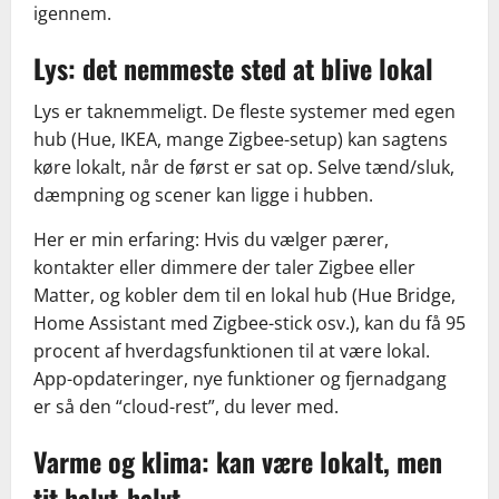
igennem.
Lys: det nemmeste sted at blive lokal
Lys er taknemmeligt. De fleste systemer med egen
hub (Hue, IKEA, mange Zigbee-setup) kan sagtens
køre lokalt, når de først er sat op. Selve tænd/sluk,
dæmpning og scener kan ligge i hubben.
Her er min erfaring: Hvis du vælger pærer,
kontakter eller dimmere der taler Zigbee eller
Matter, og kobler dem til en lokal hub (Hue Bridge,
Home Assistant med Zigbee-stick osv.), kan du få 95
procent af hverdagsfunktionen til at være lokal.
App-opdateringer, nye funktioner og fjernadgang
er så den “cloud-rest”, du lever med.
Varme og klima: kan være lokalt, men
tit halvt-halvt