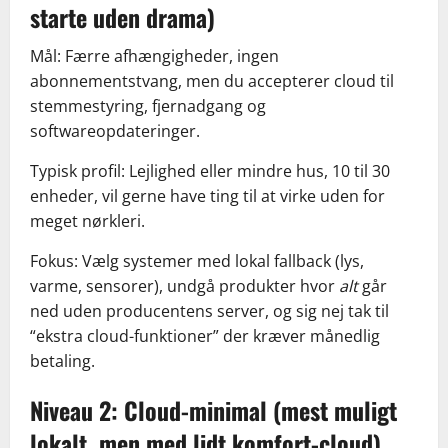
starte uden drama)
Mål: Færre afhængigheder, ingen
abonnementstvang, men du accepterer cloud til
stemmestyring, fjernadgang og
softwareopdateringer.
Typisk profil: Lejlighed eller mindre hus, 10 til 30
enheder, vil gerne have ting til at virke uden for
meget nørkleri.
Fokus: Vælg systemer med lokal fallback (lys,
varme, sensorer), undgå produkter hvor
alt
går
ned uden producentens server, og sig nej tak til
“ekstra cloud-funktioner” der kræver månedlig
betaling.
Niveau 2: Cloud-minimal (mest muligt
lokalt, men med lidt komfort-cloud)