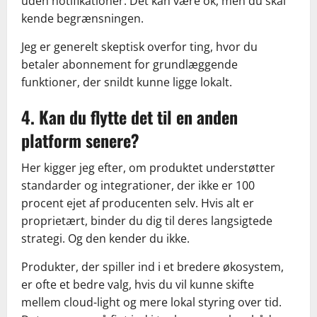
uden notifikationer. Det kan være ok, men du skal
kende begrænsningen.
Jeg er generelt skeptisk overfor ting, hvor du
betaler abonnement for grundlæggende
funktioner, der snildt kunne ligge lokalt.
4. Kan du flytte det til en anden
platform senere?
Her kigger jeg efter, om produktet understøtter
standarder og integrationer, der ikke er 100
procent ejet af producenten selv. Hvis alt er
proprietært, binder du dig til deres langsigtede
strategi. Og den kender du ikke.
Produkter, der spiller ind i et bredere økosystem,
er ofte et bedre valg, hvis du vil kunne skifte
mellem cloud-light og mere lokal styring over tid.