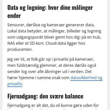
Data og logning: hvor dine målinger
ender
Sensorer, dørlåse og kameraer genererer data.
Lokal data betyder, at målinger, billeder og logning
som udgangspunkt bliver gemt hos dig: på en hub,
NAS eller et SD-kort. Cloud-data ligger hos
producenten.
Jeg ser tit, at folk går op i privatliv på kameraer,
men fuldstændig glemmer, at deres dørlås også
sender log over alle åbninger ud i verden. Det
hører hjemme i samme snak som
datasikkerhed og
privatliv
.
Fjernadgang: den svære balance
Fjernadgang er alt det, du vil kunne gøre uden for