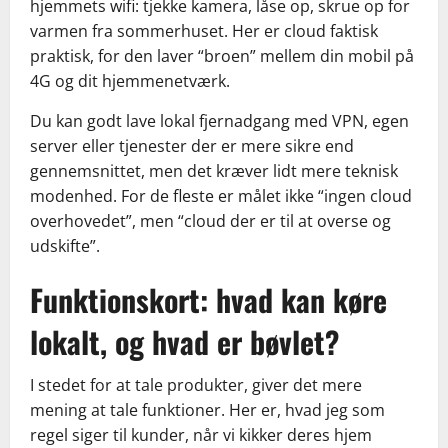
hjemmets wifi: tjekke kamera, låse op, skrue op for
varmen fra sommerhuset. Her er cloud faktisk
praktisk, for den laver “broen” mellem din mobil på
4G og dit hjemmenetværk.
Du kan godt lave lokal fjernadgang med VPN, egen
server eller tjenester der er mere sikre end
gennemsnittet, men det kræver lidt mere teknisk
modenhed. For de fleste er målet ikke “ingen cloud
overhovedet”, men “cloud der er til at overse og
udskifte”.
Funktionskort: hvad kan køre
lokalt, og hvad er bøvlet?
I stedet for at tale produkter, giver det mere
mening at tale funktioner. Her er, hvad jeg som
regel siger til kunder, når vi kikker deres hjem