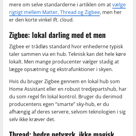
mere om selve standarderne i artiklen om at
vælge
rigtigt mellem Matter, Thread og Zigbee
, men her
er den korte vinkel ift. cloud.
Zigbee: lokal darling med et men
Zigbee er trådløs standard hvor enhederne typisk
taler sammen via en hub. Teknisk kan det hele køre
lokalt. Men mange producenter vælger stadig at
lægge opsætning og ekstrafunktioner i skyen.
Hvis du bruger Zigbee gennem en lokal hub som
Home Assistant eller en robust tredjepartshub, har
du som regel fin lokal kontrol. Bruger du derimod
producentens egen “smarte” sky-hub, er du
afhængig af deres servere, selvom teknologien i sig
selv ikke kræver det.
Thread: bedre netværk, ikke magisk