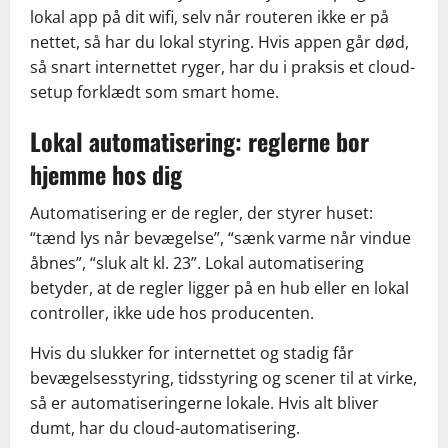
lokal app på dit wifi, selv når routeren ikke er på
nettet, så har du lokal styring. Hvis appen går død,
så snart internettet ryger, har du i praksis et cloud-
setup forklædt som smart home.
Lokal automatisering: reglerne bor
hjemme hos dig
Automatisering er de regler, der styrer huset:
“tænd lys når bevægelse”, “sænk varme når vindue
åbnes”, “sluk alt kl. 23”. Lokal automatisering
betyder, at de regler ligger på en hub eller en lokal
controller, ikke ude hos producenten.
Hvis du slukker for internettet og stadig får
bevægelsesstyring, tidsstyring og scener til at virke,
så er automatiseringerne lokale. Hvis alt bliver
dumt, har du cloud-automatisering.