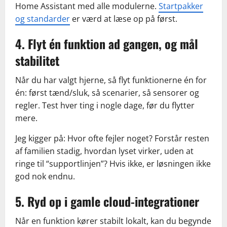
Home Assistant med alle modulerne.
Startpakker
og standarder
er værd at læse op på først.
4. Flyt én funktion ad gangen, og mål
stabilitet
Når du har valgt hjerne, så flyt funktionerne én for
én: først tænd/sluk, så scenarier, så sensorer og
regler. Test hver ting i nogle dage, før du flytter
mere.
Jeg kigger på: Hvor ofte fejler noget? Forstår resten
af familien stadig, hvordan lyset virker, uden at
ringe til “supportlinjen”? Hvis ikke, er løsningen ikke
god nok endnu.
5. Ryd op i gamle cloud-integrationer
Når en funktion kører stabilt lokalt, kan du begynde