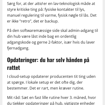
Sørg for, at der
altid
er en lav-teknologisk måde at
styre kritiske ting på: fysiske kontakter til lys,
manuel regulering til varme, fysisk nøgle til lås. Det
er ikke “retro”, det er backup.
På den softwaremæssige side skal admin-adgang til
din hub være låst inde bag en ordentlig
adgangskode og gerne 2-faktor, især hvis du laver
fjernadgang.
Opdateringer: du har selv hånden på
rattet
I cloud-setup opdaterer producenten tit ting uden
at spørge. I lokale setup er det ofte dig, der
bestemmer. Det er rart, men kræver rutine.
Mit råd: Sæt en fast lille rutine hver 3. måned, hvor
du tjekker opdateringer på hub, vigtigste enheder