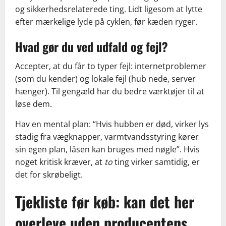
og sikkerhedsrelaterede ting. Lidt ligesom at lytte
efter mærkelige lyde på cyklen, før kæden ryger.
Hvad gør du ved udfald og fejl?
Accepter, at du får to typer fejl: internetproblemer
(som du kender) og lokale fejl (hub nede, server
hænger). Til gengæld har du bedre værktøjer til at
løse dem.
Hav en mental plan: “Hvis hubben er død, virker lys
stadig fra vægknapper, varmtvandsstyring kører
sin egen plan, låsen kan bruges med nøgle”. Hvis
noget kritisk kræver, at
to
ting virker samtidig, er
det for skrøbeligt.
Tjekliste før køb: kan det her
overleve uden producentens