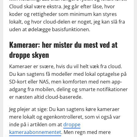
Cloud skal være ekstra. Jeg går efter låse, hvor
koder og rettigheder som minimum kan styres
lokalt, og hvor cloud-delen er noget, jeg kan slå fra
uden at ødelægge basisfunktionen.
Kameraer: her mister du mest ved at
droppe skyen
Kameraer er svære, hvis du vil helt væk fra cloud.
Du kan sagtens få modeller med lokal optagelse på
SD-kort eller NAS, men komforten med nem app-
adgang fra mobilen, deling og smarte notifikationer
er næsten altid cloud-baserede.
Jeg plejer at sige: Du kan sagtens køre kameraer
mere lokalt og egenkontrolleret, som vi også var
inde på i artiklen om at
droppe
kameraabonnementet
. Men regn med mere