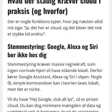
Hvad der stadig kræver cloud i
praksis (og hvorfor)
Der er nogle funktions-typer, hvor jeg næsten altid
må sige: “Ja, det her er cloud, og det bliver det nok
et stykke tid endnu”.
Stemmestyring: Google, Alexa og Siri
bor ikke hos dig
Stemmestyring kræver massiv regnekraft, som
ingen normale hjem vil have stående lokalt. Derfor
kører Google Assistant, Alexa og Siri i skyen. Nogle
få, simple kommandoer kan i teorien laves lokalt,
men det er niche.
Vil du have “Hej Google, sluk alt lys”, så er prisen
cloud. Du kan dog minimere mængden af data og
samkørsel ved at begrænse, hvad de assistenter