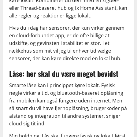
køre lokalt. Kombinerer du dem med en Zigbee-
eller Thread-baseret hub og fx Home Assistant, kan
alle regler og reaktioner ligge lokalt.
Hvis du i dag har sensorer, der kun virker gennem
en cloud-forbundet app, er de ofte billige at
udskifte, og gevinsten i stabilitet er stor. I et
rækkehus som mit vil jeg til enhver tid vælge
sensorer, der kan køre direkte mod en lokal hub.
Låse: her skal du være meget bevidst
Smarte låse kan i princippet køre lokalt. Fysisk
nøgle virker altid, og bluetooth-baseret oplåsning
fra mobilen kan også fungere uden internet. Men
så snart du vil have fjernoplåsning, brugerkoder på
afstand og integration til andre systemer, sniger
cloud sig tit ind.
Min holdning: Lås skal fungere fysisk og lokalt først.