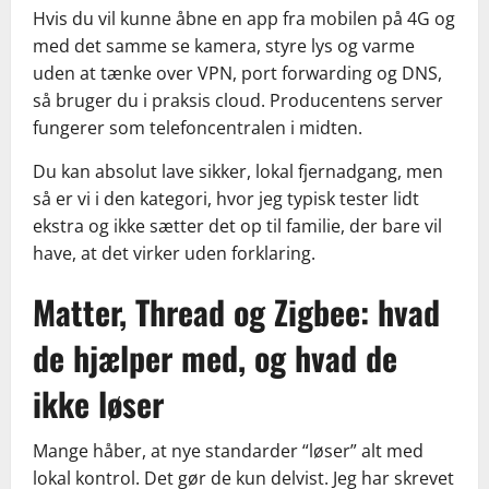
Hvis du vil kunne åbne en app fra mobilen på 4G og
med det samme se kamera, styre lys og varme
uden at tænke over VPN, port forwarding og DNS,
så bruger du i praksis cloud. Producentens server
fungerer som telefoncentralen i midten.
Du kan absolut lave sikker, lokal fjernadgang, men
så er vi i den kategori, hvor jeg typisk tester lidt
ekstra og ikke sætter det op til familie, der bare vil
have, at det virker uden forklaring.
Matter, Thread og Zigbee: hvad
de hjælper med, og hvad de
ikke løser
Mange håber, at nye standarder “løser” alt med
lokal kontrol. Det gør de kun delvist. Jeg har skrevet