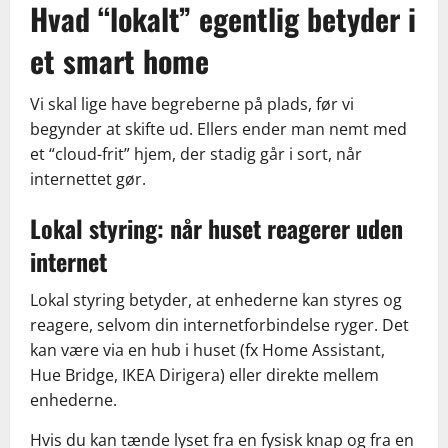
Hvad “lokalt” egentlig betyder i
et smart home
Vi skal lige have begreberne på plads, før vi
begynder at skifte ud. Ellers ender man nemt med
et “cloud-frit” hjem, der stadig går i sort, når
internettet gør.
Lokal styring: når huset reagerer uden
internet
Lokal styring betyder, at enhederne kan styres og
reagere, selvom din internetforbindelse ryger. Det
kan være via en hub i huset (fx Home Assistant,
Hue Bridge, IKEA Dirigera) eller direkte mellem
enhederne.
Hvis du kan tænde lyset fra en fysisk knap og fra en