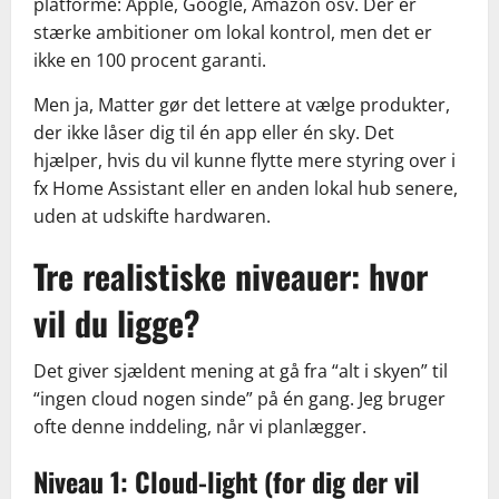
platforme: Apple, Google, Amazon osv. Der er
stærke ambitioner om lokal kontrol, men det er
ikke en 100 procent garanti.
Men ja, Matter gør det lettere at vælge produkter,
der ikke låser dig til én app eller én sky. Det
hjælper, hvis du vil kunne flytte mere styring over i
fx Home Assistant eller en anden lokal hub senere,
uden at udskifte hardwaren.
Tre realistiske niveauer: hvor
vil du ligge?
Det giver sjældent mening at gå fra “alt i skyen” til
“ingen cloud nogen sinde” på én gang. Jeg bruger
ofte denne inddeling, når vi planlægger.
Niveau 1: Cloud-light (for dig der vil