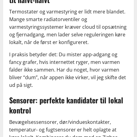
Termostater og varmestyring er lidt mere blandet.
Mange smarte radiatorventiler og
varmestyringssystemer kræver cloud til opsætning
og fjernadgang, men lader selve reguleringen køre
lokalt, når de først er konfigureret.
I praksis betyder det: Du mister app-adgang og
fancy grafer, hvis internettet ryger, men varmen
falder ikke sammen. Har du noget, hvor varmen
bliver “dum”, når appen ikke virker, vil jeg skifte det
ud på sigt.
Sensorer: perfekte kandidater til lokal
kontrol
Bevægelsessensorer, dør/vindueskontakter,
temperatur- og fugtsensorer er helt oplagte at