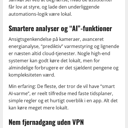
får lov at styre, og lade den underliggende
automations-logik være lokal.
Smartere analyser og “AI”-funktioner
Ansigtsgenkendelse på kameraer, avanceret
energianalyse, “prediktiv” varmestyring og lignende
er næsten altid cloud-tjenester. Nogle high-end
systemer kan godt køre det lokalt, men for
almindelige forbrugere er det sjældent pengene og
kompleksiteten værd.
Min erfaring: De fleste, der tror de vil have “smart
AI-varme”, er reelt tilfredse med faste tidsplaner,
simple regler og et hurtigt overblik i en app. Alt det
kan køre meget mere lokalt.
Nem fjernadgang uden VPN